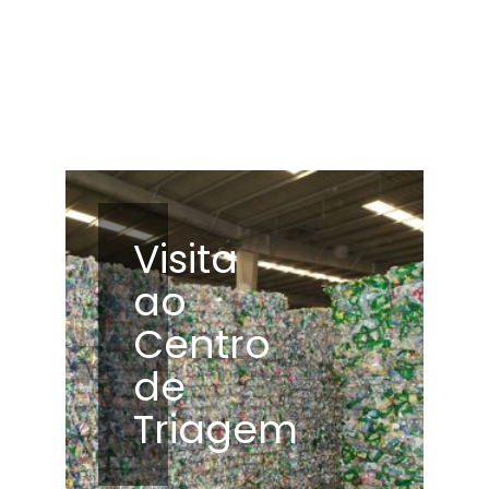
Visita
ao
Centro
de
Triagem